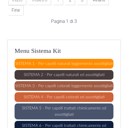
Fine
Pagina 1 di 3
Menu Sistema Kit
SISTEMA 1 - Per capelli naturali leggermente assottigliati
SISTEMA 2 - Per capelli naturali ed assottigliati
SISTEMA 3 - Per capelli colorati leggermente assottigliati
SISTEMA 4 - Per capelli colorati ed assottigliati
SISTEMA 5 - Per capelli trattati chimicamente ed
assottigliati
SISTEMA 6 - Per capelli trattati chimicamente ed