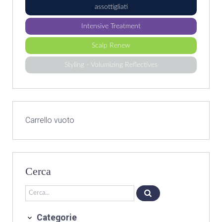
assottigliati
Intensive Treatment
Scalp Renew
Styling - Volumizing Reflectives
Carrello vuoto
Cerca
Categorie