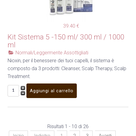
39.40 €
Kit Sistema 5 -150 ml/ 300 ml / 1000
ml
Normali/Leggermente Assottigliati
Nioxin, per il benessere dei tuoi capelli, il sistema è
composto da 3 prodotti: Cleanser, Scalp Therapy, Scalp
Treatment.
Risultati 1 - 10 di 26
Inizio
Indietro
1
2
3
Avanti