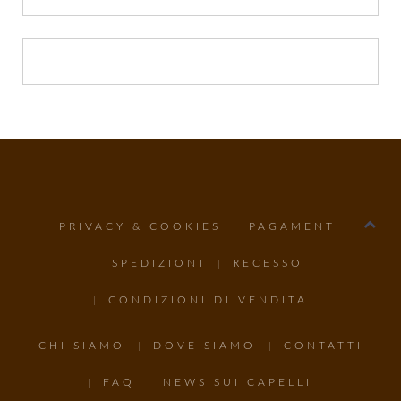
PRIVACY & COOKIES
PAGAMENTI
SPEDIZIONI
RECESSO
CONDIZIONI DI VENDITA
CHI SIAMO
DOVE SIAMO
CONTATTI
FAQ
NEWS SUI CAPELLI