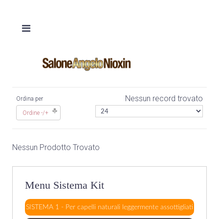
Nessun record trovato
Ordina per
Ordine -/+
Nessun Prodotto Trovato
Menu Sistema Kit
SISTEMA 1 - Per capelli naturali leggermente assottigliati