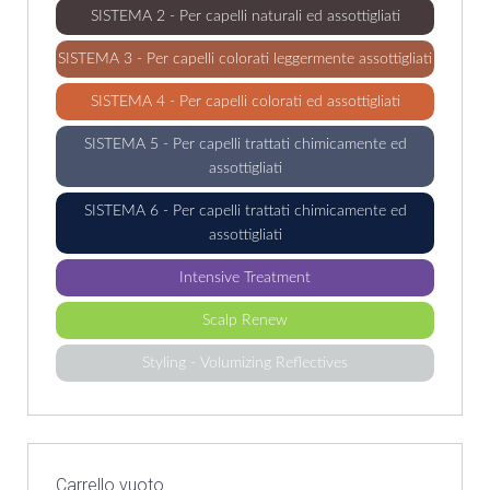
SISTEMA 2 - Per capelli naturali ed assottigliati
SISTEMA 3 - Per capelli colorati leggermente assottigliati
SISTEMA 4 - Per capelli colorati ed assottigliati
SISTEMA 5 - Per capelli trattati chimicamente ed
assottigliati
SISTEMA 6 - Per capelli trattati chimicamente ed
assottigliati
Intensive Treatment
Scalp Renew
Styling - Volumizing Reflectives
Carrello vuoto