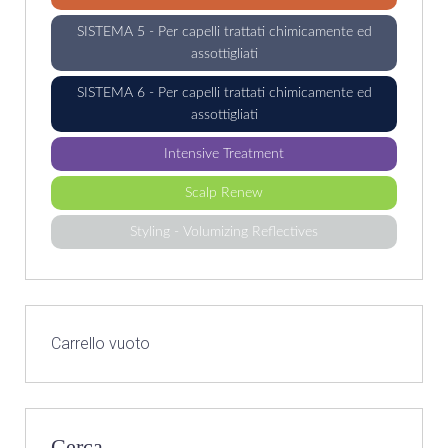
SISTEMA 5 - Per capelli trattati chimicamente ed
assottigliati
SISTEMA 6 - Per capelli trattati chimicamente ed
assottigliati
Intensive Treatment
Scalp Renew
Styling - Volumizing Reflectives
Carrello vuoto
Cerca