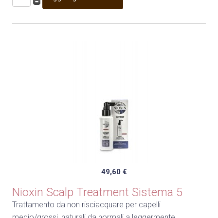
49,60 €
Nioxin Scalp Treatment Sistema 5
Trattamento da non risciacquare per capelli
medio/grossi, naturali da normali a leggermente