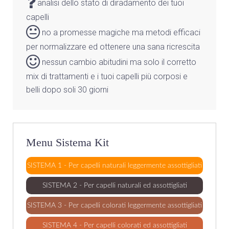
analisi dello stato di diradamento dei tuoi
capelli
no a promesse magiche ma metodi efficaci
per normalizzare ed ottenere una sana ricrescita
nessun cambio abitudini ma solo il corretto
mix di trattamenti e i tuoi capelli più corposi e
belli dopo soli 30 giorni
Menu Sistema Kit
SISTEMA 1 - Per capelli naturali leggermente assottigliati
SISTEMA 2 - Per capelli naturali ed assottigliati
SISTEMA 3 - Per capelli colorati leggermente assottigliati
SISTEMA 4 - Per capelli colorati ed assottigliati