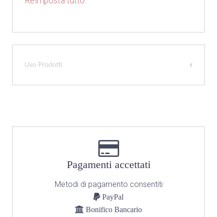
Reimposta tutto
Uso Prodotti
Pagamenti accettati
Metodi di pagamento consentiti
PayPal
Bonifico Bancario