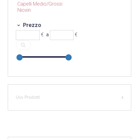
Capelli Medio/Grossi
Nioxin
Prezzo
€
a
€
Uso Prodotti