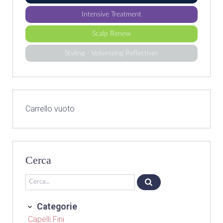
Intensive Treatment
Scalp Renew
Styling - Volumizing Reflectives
Carrello vuoto
Cerca
Categorie
Capelli Fini