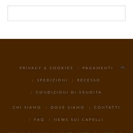
PRIVACY & COOKIES
PAGAMENTI
SPEDIZIONI
RECESSO
CONDIZIONI DI VENDITA
CHI SIAMO
DOVE SIAMO
CONTATTI
FAQ
NEWS SUI CAPELLI