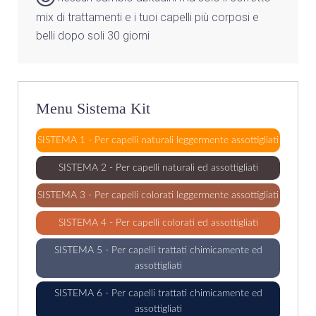
mix di trattamenti e i tuoi capelli più corposi e
belli dopo soli 30 giorni
Menu Sistema Kit
SISTEMA 1 - Per capelli naturali leggermente assottigliati
SISTEMA 2 - Per capelli naturali ed assottigliati
SISTEMA 3 - Per capelli colorati leggermente assottigliati
SISTEMA 4 - Per capelli colorati ed assottigliati
SISTEMA 5 - Per capelli trattati chimicamente ed
assottigliati
SISTEMA 6 - Per capelli trattati chimicamente ed
assottigliati