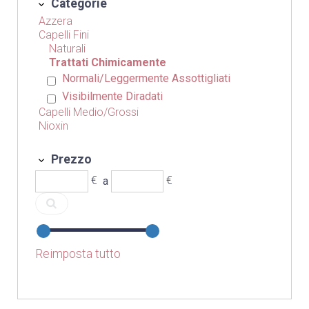
Categorie
Azzera
Capelli Fini
Naturali
Trattati Chimicamente
Normali/Leggermente Assottigliati
Visibilmente Diradati
Capelli Medio/Grossi
Nioxin
Prezzo
€
a
€
Reimposta tutto