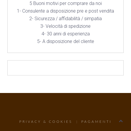
5 Buoni motivi per comprare da noi
1- Consulente a disposizione pre e post vendita
2- Sicurezza / affidabilità / simpatia
3- Velocità di spedizione
4- 30 anni di esperienza
5- A disposizione del cliente
PRIVACY & COOKIES
PAGAMENTI