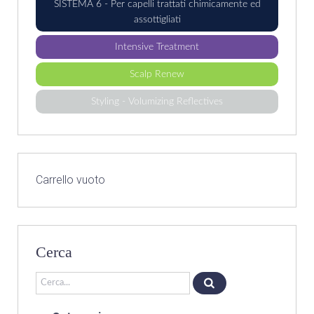
SISTEMA 6 - Per capelli trattati chimicamente ed
assottigliati
Intensive Treatment
Scalp Renew
Styling - Volumizing Reflectives
Carrello vuoto
Cerca